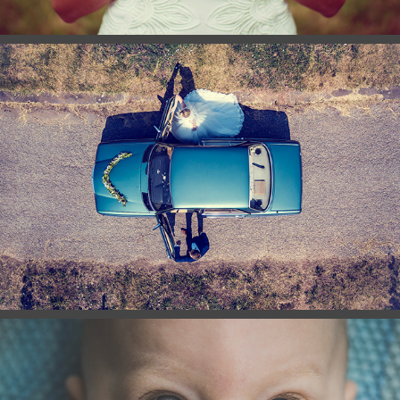
LUFTAUFNAHMEN