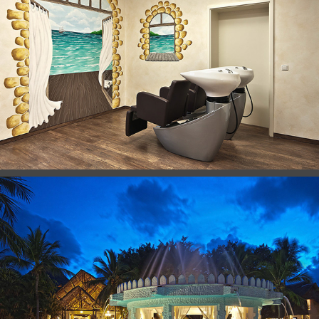
GEBÄUDE & RÄUME
REISE