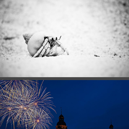
TIERE
NACHTAUFNAHMEN & FEUERWERKE