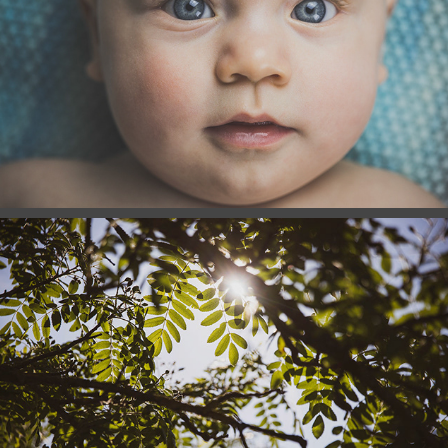
SCHWANGERSCHAFT & 
NEUGEBORENE
NATUR